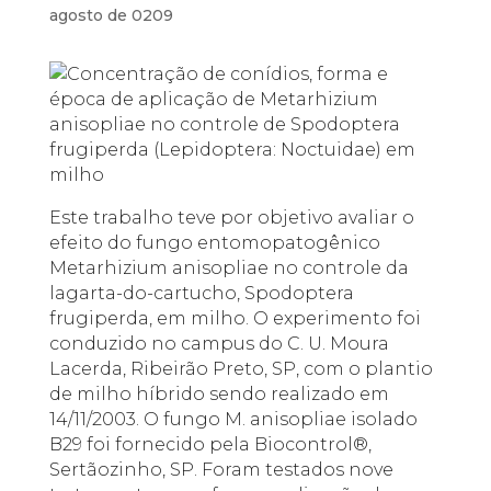
agosto de 0209
Este trabalho teve por objetivo avaliar o
efeito do fungo entomopatogênico
Metarhizium anisopliae no controle da
lagarta-do-cartucho, Spodoptera
frugiperda, em milho. O experimento foi
conduzido no campus do C. U. Moura
Lacerda, Ribeirão Preto, SP, com o plantio
de milho híbrido sendo realizado em
14/11/2003. O fungo M. anisopliae isolado
B29 foi fornecido pela Biocontrol®,
Sertãozinho, SP. Foram testados nove