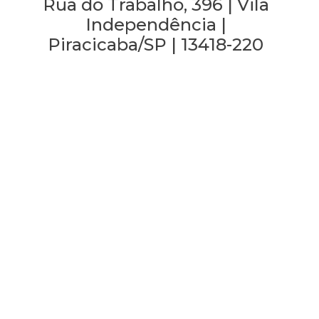
Rua do Trabalho, 396 | Vila
Independência |
Piracicaba/SP | 13418-220