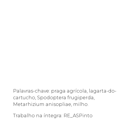
Palavras-chave: praga agrícola, lagarta-do-
cartucho, Spodoptera frugiperda,
Metarhizium anisopliae, milho.
Trabalho na íntegra:
RE_ASPinto