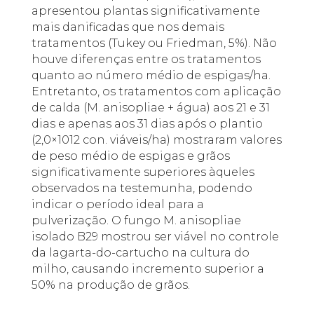
apresentou plantas significativamente
mais danificadas que nos demais
tratamentos (Tukey ou Friedman, 5%). Não
houve diferenças entre os tratamentos
quanto ao número médio de espigas/ha.
Entretanto, os tratamentos com aplicação
de calda (M. anisopliae + água) aos 21 e 31
dias e apenas aos 31 dias após o plantio
(2,0×1012 con. viáveis/ha) mostraram valores
de peso médio de espigas e grãos
significativamente superiores àqueles
observados na testemunha, podendo
indicar o período ideal para a
pulverização. O fungo M. anisopliae
isolado B29 mostrou ser viável no controle
da lagarta-do-cartucho na cultura do
milho, causando incremento superior a
50% na produção de grãos.