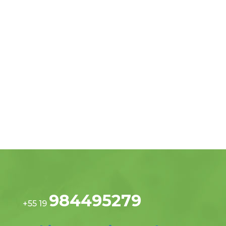
984495279
+55 19