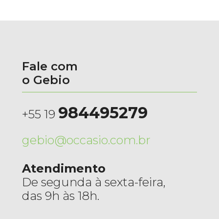
Fale com
o Gebio
984495279
+55 19
gebio@occasio.com.br
Atendimento
De segunda à sexta-feira,
das 9h às 18h.