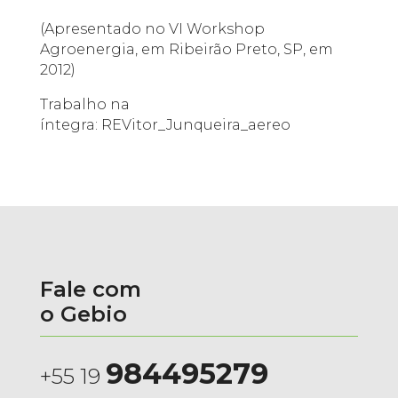
(Apresentado no VI Workshop
Agroenergia, em Ribeirão Preto, SP, em
2012)
Trabalho na
íntegra:
REVitor_Junqueira_aereo
Fale com
o Gebio
984495279
+55 19