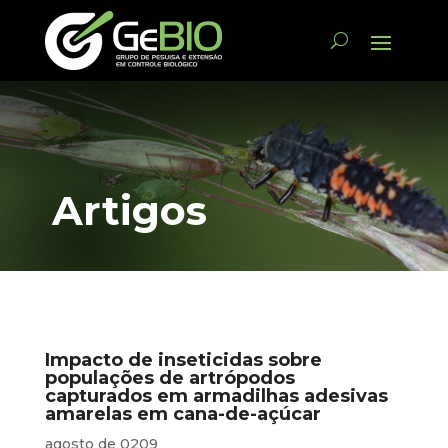
Artigos
Impacto de inseticidas sobre
populações de artrópodos
capturados em armadilhas adesivas
amarelas em cana-de-açúcar
agosto de 0209